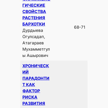
ГИЧЕСКИЕ
СВОЙСТВА
РАСТЕНИЯ
БАРХОТКИ
68-71
Дурдыева
Огулсадап,
Атагараев
Мухамметгул
ы Ашырович
ХРОНИЧЕСК
ИЙ
ПАРАДОНТИ
Т КАК
ФАКТОР
РИСКА
РАЗВИТИЯ