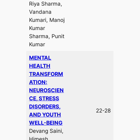
Riya Sharma,
Vandana
Kumari, Manoj
Kumar
Sharma, Punit
Kumar
MENTAL
HEALTH
TRANSFORM
ATION:
NEUROSCIEN
CE, STRESS
DISORDERS,
22-28
AND YOUTH
WELL-BEING
Devang Saini,
Himesh ,