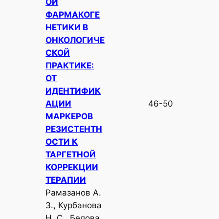
ОЙ
ФАРМАКОГЕ
НЕТИКИ В
ОНКОЛОГИЧЕ
СКОЙ
ПРАКТИКЕ:
ОТ
ИДЕНТИФИК
АЦИИ
46-50
МАРКЕРОВ
РЕЗИСТЕНТН
ОСТИ К
ТАРГЕТНОЙ
КОРРЕКЦИИ
ТЕРАПИИ
Рамазанов А.
З., Курбанова
Н. С., Белова