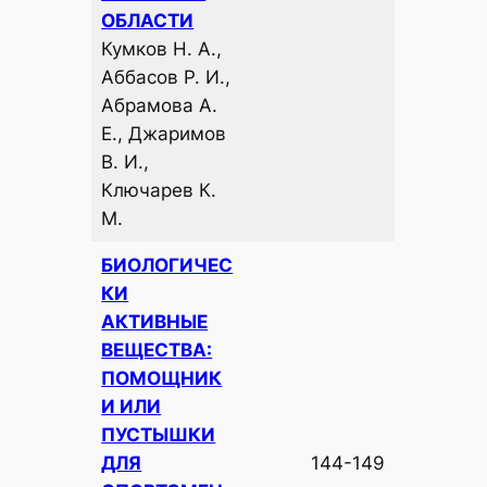
ОБЛАСТИ
Кумков Н. А.,
Аббасов Р. И.,
Абрамова А.
Е., Джаримов
В. И.,
Ключарев К.
М.
БИОЛОГИЧЕС
КИ
АКТИВНЫЕ
ВЕЩЕСТВА:
ПОМОЩНИК
И ИЛИ
ПУСТЫШКИ
ДЛЯ
144-149