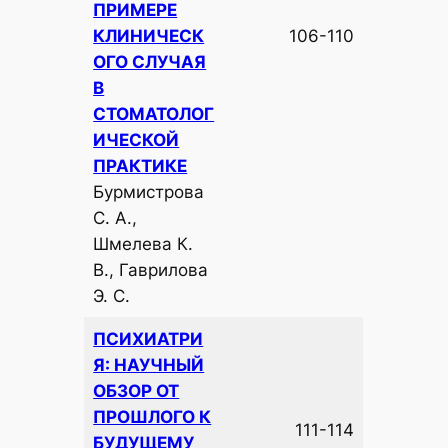
ПРИМЕРЕ
КЛИНИЧЕСК
106-110
ОГО СЛУЧАЯ
В
СТОМАТОЛОГ
ИЧЕСКОЙ
ПРАКТИКЕ
Бурмистрова
С. А.,
Шмелева К.
В., Гаврилова
Э. С.
ПСИХИАТРИ
Я: НАУЧНЫЙ
ОБЗОР ОТ
ПРОШЛОГО К
111-114
БУДУЩЕМУ