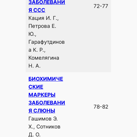
ЗАБОЛЕВАНИ
72-77
Я ССС
Кация И. Г.,
Петрова Е.
Ю.,
Гарафутдинов
а К. Р.,
Комелягина
Н. А.
БИОХИМИЧЕ
СКИЕ
МАРКЕРЫ
ЗАБОЛЕВАНИ
78-82
Я СЛЮНЫ
Гашимов Э.
Х., Сотников
Д. О.