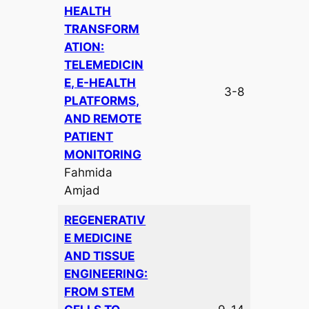
HEALTH
TRANSFORM
ATION:
TELEMEDICIN
E, E-HEALTH
3-8
PLATFORMS,
AND REMOTE
PATIENT
MONITORING
Fahmida
Amjad
REGENERATIV
E MEDICINE
AND TISSUE
ENGINEERING:
FROM STEM