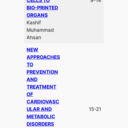
CELLS TO
9-14
BIO-PRINTED
ORGANS
Kashif
Muhammad
Ahsan
NEW
APPROACHES
TO
PREVENTION
AND
TREATMENT
OF
CARDIOVASC
ULAR AND
15-21
METABOLIC
DISORDERS