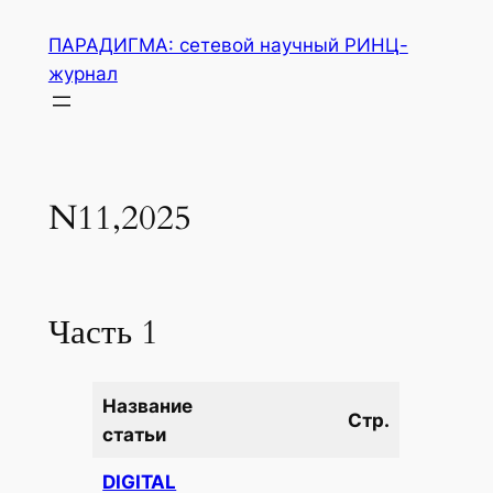
Перейти
ПАРАДИГМА: сетевой научный РИНЦ-
к
журнал
содержимому
N11,2025
Часть 1
Название
Стр.
статьи
DIGITAL