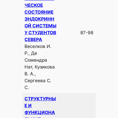
ЧЕСКОЕ
СОСТОЯНИЕ
ЭНДОКРИНН
ОЙ СИСТЕМЫ
У СТУДЕНТОВ
87-98
СЕВЕРА
Веселков И.
Р., Де
Сомендра
Нат, Кузикова
В. А.,
Сергеева С.
С.
СТРУКТУРНЫ
Е И
ФУНКЦИОНА