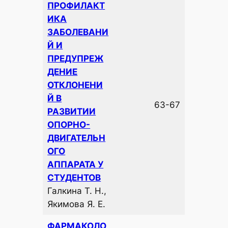
ПРОФИЛАКТ
ИКА
ЗАБОЛЕВАНИ
Й И
ПРЕДУПРЕЖ
ДЕНИЕ
ОТКЛОНЕНИ
Й В
63-67
РАЗВИТИИ
ОПОРНО-
ДВИГАТЕЛЬН
ОГО
АППАРАТА У
СТУДЕНТОВ
Галкина Т. Н.,
Якимова Я. Е.
ФАРМАКОЛО