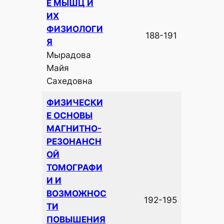
Е МЫШЦ И
ИХ
ФИЗИОЛОГИ
188-191
Я
Мырадова
Майя
Сахедовна
ФИЗИЧЕСКИ
Е ОСНОВЫ
МАГНИТНО-
РЕЗОНАНСН
ОЙ
ТОМОГРАФИ
И И
ВОЗМОЖНОС
192-195
ТИ
ПОВЫШЕНИЯ