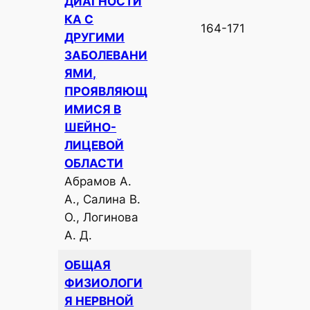
ДИАГНОСТИ
КА С
164-171
ДРУГИМИ
ЗАБОЛЕВАНИ
ЯМИ,
ПРОЯВЛЯЮЩ
ИМИСЯ В
ШЕЙНО-
ЛИЦЕВОЙ
ОБЛАСТИ
Абрамов А.
А., Салина В.
О., Логинова
А. Д.
ОБЩАЯ
ФИЗИОЛОГИ
Я НЕРВНОЙ