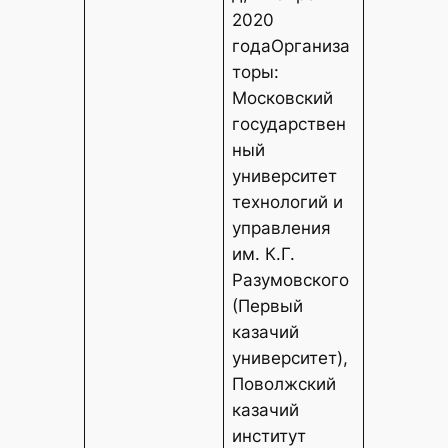
2020
годаОрганиза
торы:
Московский
государствен
ный
университет
технологий и
управления
им. К.Г.
Разумовского
(Первый
казачий
университет),
Поволжский
казачий
институт