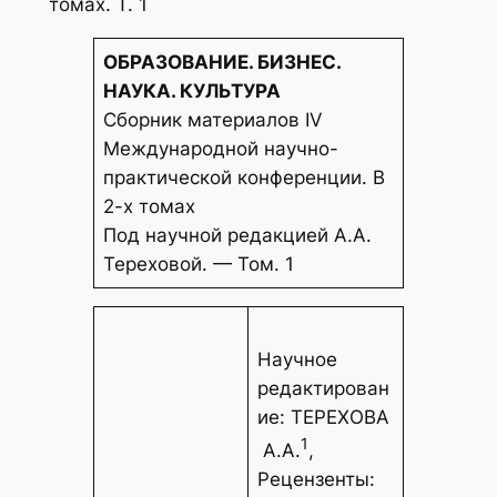
томах. Т. 1
ОБРАЗОВАНИЕ. БИЗНЕС.
НАУКА. КУЛЬТУРА
Сборник материалов IV
Международной научно-
практической конференции. В
2-х томах
Под научной редакцией А.А.
Тереховой. — Том. 1
Научное
редактирован
ие: ТЕРЕХОВА
1
А.А.
,
Рецензенты: