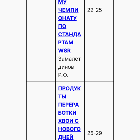
МУ
ЧЕМПИ
22-25
ОНАТУ
ПО
СТАНДА
РТАМ
WSR
Замалет
динов
Р.Ф.
ПРОДУК
ТЫ
ПЕРЕРА
БОТКИ
ХВОИ С
НОВОГО
25-29
ДНЕЙ