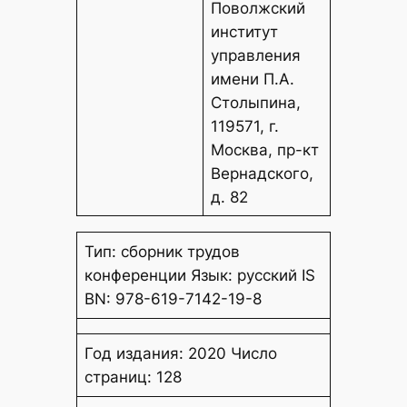
Поволжский
институт
управления
имени П.А.
Столыпина,
119571, г.
Москва, пр-кт
Вернадского,
д. 82
Тип: сборник трудов
конференции Язык: русский IS
BN: 978-619-7142-19-8
Год издания: 2020 Число
страниц: 128