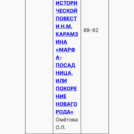
ИСТОРИ
ЧЕСКОЙ
ПОВЕСТ
И Н.М.
89-92
КАРАМЗ
ИНА
«МАРФ
А-
ПОСАД
НИЦА,
ИЛИ
ПОКОРЕ
НИЕ
НОВАГО
РОДА»
Омётова
О.Л.