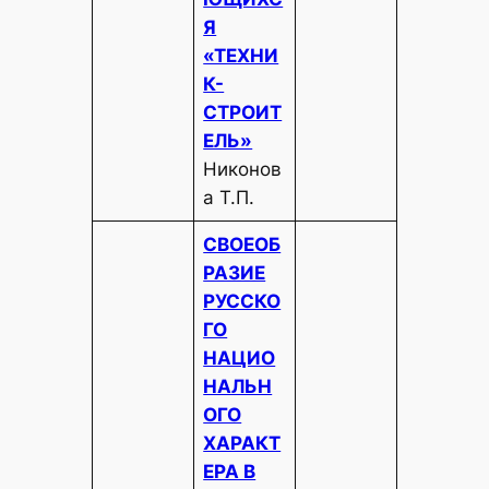
Я
«ТЕХНИ
К-
СТРОИТ
ЕЛЬ»
Никонов
а Т.П.
СВОЕОБ
РАЗИЕ
РУССКО
ГО
НАЦИО
НАЛЬН
ОГО
ХАРАКТ
ЕРА В