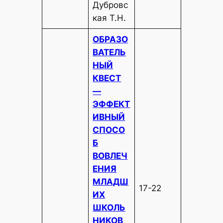
Дубровс
кая Т.Н.
ОБРАЗО
ВАТЕЛЬ
НЫЙ
КВЕСТ
—
ЭФФЕКТ
ИВНЫЙ
СПОСО
Б
ВОВЛЕЧ
ЕНИЯ
МЛАДШ
17-22
ИХ
ШКОЛЬ
НИКОВ