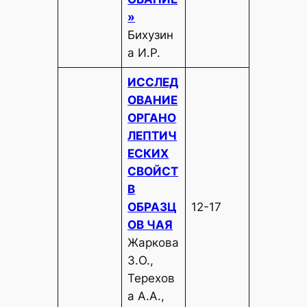
»
Бихузин
а И.Р.
ИССЛЕД
ОВАНИЕ
ОРГАНО
ЛЕПТИЧ
ЕСКИХ
СВОЙСТ
В
ОБРАЗЦ
12-17
ОВ ЧАЯ
Жаркова
З.О.,
Терехов
а А.А.,