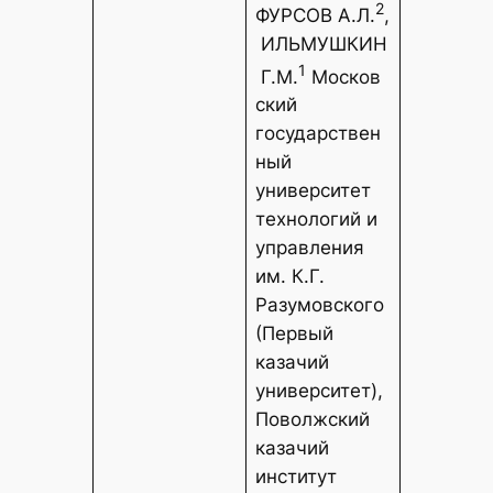
2
ФУРСОВ А.Л.
,
ИЛЬМУШКИН
1
Г.М.
Москов
ский
государствен
ный
университет
технологий и
управления
им. К.Г.
Разумовского
(Первый
казачий
университет),
Поволжский
казачий
институт