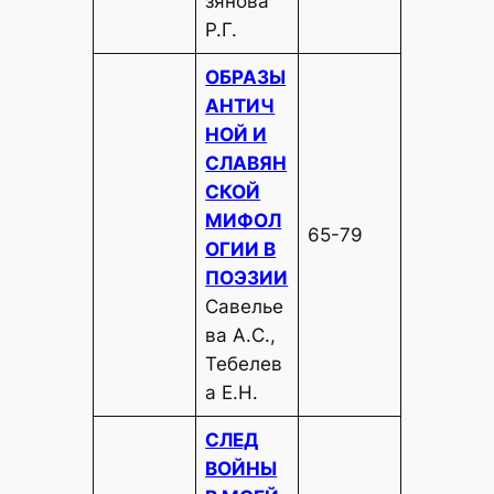
зянова
Р.Г.
ОБРАЗЫ
АНТИЧ
НОЙ И
СЛАВЯН
СКОЙ
МИФОЛ
65-79
ОГИИ В
ПОЭЗИИ
Савелье
ва А.С.,
Тебелев
а Е.Н.
СЛЕД
ВОЙНЫ