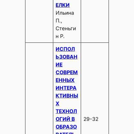
ЕЛКИ
Ильина
П.,
Стеньги
н Р.
ИСПОЛ
ЬЗОВАН
ИЕ
СОВРЕМ
ЕННЫХ
ИНТЕРА
КТИВНЫ
Х
ТЕХНОЛ
ОГИЙ В
29-32
ОБРАЗО