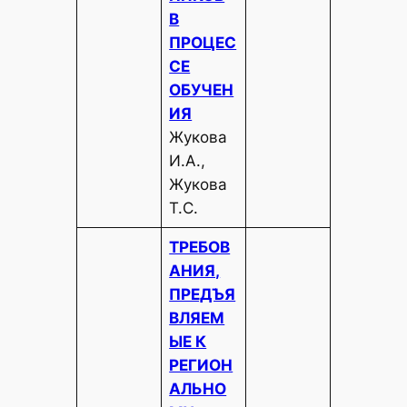
В
ПРОЦЕС
СЕ
ОБУЧЕН
ИЯ
Жукова
И.А.,
Жукова
Т.С.
ТРЕБОВ
АНИЯ,
ПРЕДЪЯ
ВЛЯЕМ
ЫЕ К
РЕГИОН
АЛЬНО