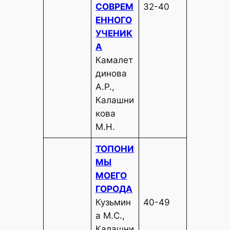
СОВРЕМ
32-40
ЕННОГО
УЧЕНИК
А
Камалет
динова
А.Р.,
Калашни
кова
М.Н.
ТОПОНИ
МЫ
МОЕГО
ГОРОДА
Кузьмин
40-49
а М.С.,
Калашни