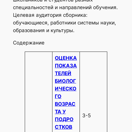
специальностей и направлений обучения.
Целевая аудитория сборника:
обучающиеся, работники системы науки,
образования и культуры.
Содержание
ОЦЕНКА
ПОКАЗА
ТЕЛЕЙ
БИОЛОГ
ИЧЕСКО
ГО
ВОЗРАС
ТА У
3-5
ПОДРО
СТКОВ