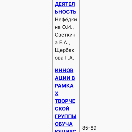
ДЕЯТЕЛ
ЬНОСТЬ
Нефёдки
на О.И.,
Светкин
а Е.А.,
Щербак
ова Г.А.
ИННОВ
АЦИИ В
РАМКА
Х
ТВОРЧЕ
СКОЙ
ГРУППЫ
ОБУЧА
85-89
ЮЩИХС